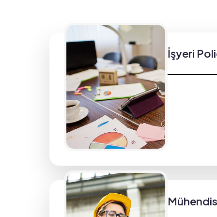
İşyeri Pol
Mühendisl