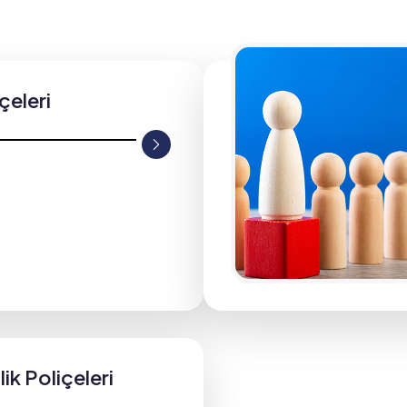
içeleri
ik Poliçeleri