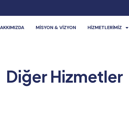
AKKIMIZDA
MISYON & VIZYON
HIZMETLERIMIZ
Diğer Hizmetler