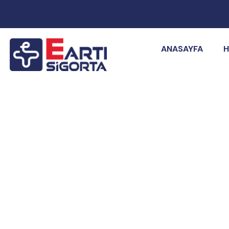
ANASAYFA
H