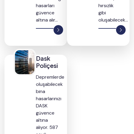
hasarları
hırsızlık
güvence
gibi
altına alır...
oluşabilecek...
Dask
Poliçesi
Depremlerde
oluşabilecek
bina
hasarlarınızı
DASK
güvence
altına
alıyor. 587